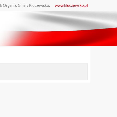
www.kluczewsko.pl
k Organiz. Gminy Kluczewsko: