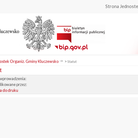
Strona Jednoste
ostek Organiz. Gminy Kluczewsko
>
Statut
t
wprowadzenia:
ikowane przez:
a do druku